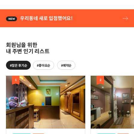
우리동네 새로 입점했어요!
회원님을 위한
내 주변 인기 리스트
#많은 후기순
#좋아요순
#예약순
1
2