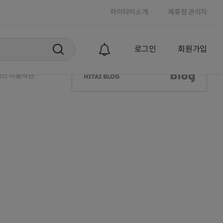
하이타이소개
제휴점 관리자
APP DOWNLOAD
로그인
회원가입
하이타이 아이폰 앱 다운로드
하이타이 안드로이드 앱 다운로드
리방침
스 이용약관
HITAI BLOG
HITAI BLOG